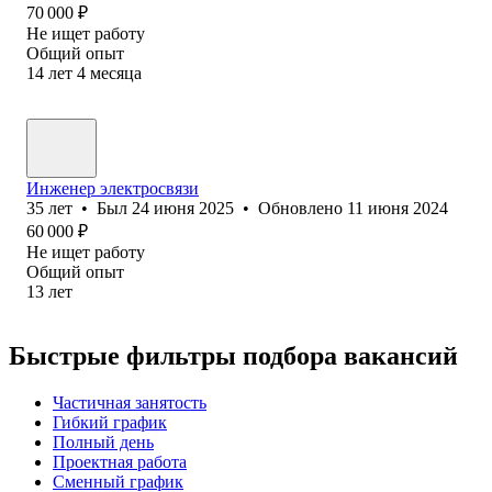
70 000
₽
Не ищет работу
Общий опыт
14
лет
4
месяца
Инженер электросвязи
35
лет
•
Был
24 июня 2025
•
Обновлено
11 июня 2024
60 000
₽
Не ищет работу
Общий опыт
13
лет
Быстрые фильтры подбора вакансий
Частичная занятость
Гибкий график
Полный день
Проектная работа
Сменный график