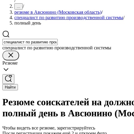
/
/
...
резюме в Авсюнино (Московская область)
/
специалист по развитию производственной системы
/
полный день
специалист по развитию производственной системы
Резюме
Найти
Резюме соискателей на должн
полный день в Авсюнино (Мос
Чтобы видеть все резюме, зарегистрируйтесь
После регистрации покажем ещё 2 и откроем фото