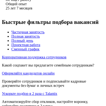
Общий опыт
25
лет
7
месяцев
Быстрые фильтры подбора вакансий
Частичная занятость
Полная занятость
Полный день
Проектная работа
Сменный график
Корпоративная поддержка сотрудников
Какой соцпакет вы предлагаете семейным сотрудникам?
Оформляйте кандидатов онлайн
Проверяйте сотрудников и подписывайте кадровые
документы без бумаг и личных встреч
Ускорьте подбор в 2 раза с Talantix
Автоматизируйте сбор откликов, настройте воронку,
собирайте аналитику в 2 клика