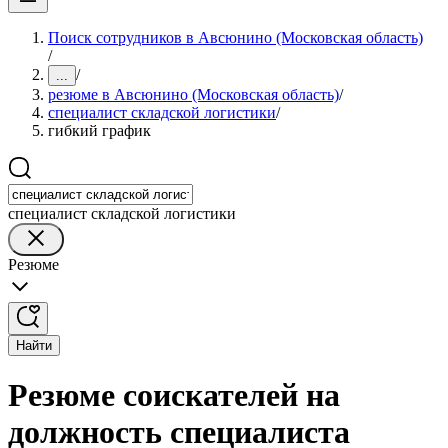
Поиск сотрудников в Авсюнино (Московская область)
/
/
...
резюме в Авсюнино (Московская область)
/
специалист складской логистики
/
гибкий график
специалист складской логистики
Резюме
Найти
Резюме соискателей на
должность специалиста