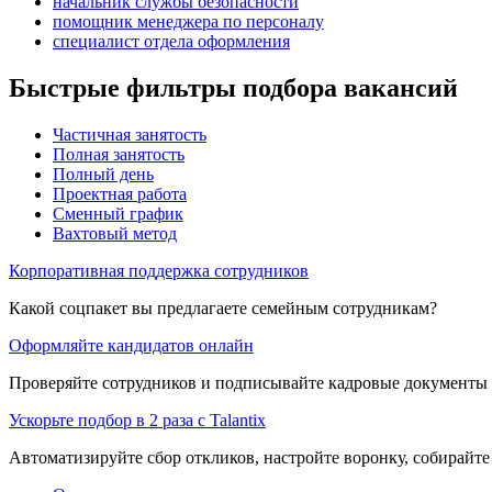
начальник службы безопасности
помощник менеджера по персоналу
специалист отдела оформления
Быстрые фильтры подбора вакансий
Частичная занятость
Полная занятость
Полный день
Проектная работа
Сменный график
Вахтовый метод
Корпоративная поддержка сотрудников
Какой соцпакет вы предлагаете семейным сотрудникам?
Оформляйте кандидатов онлайн
Проверяйте сотрудников и подписывайте кадровые документы 
Ускорьте подбор в 2 раза с Talantix
Автоматизируйте сбор откликов, настройте воронку, собирайте