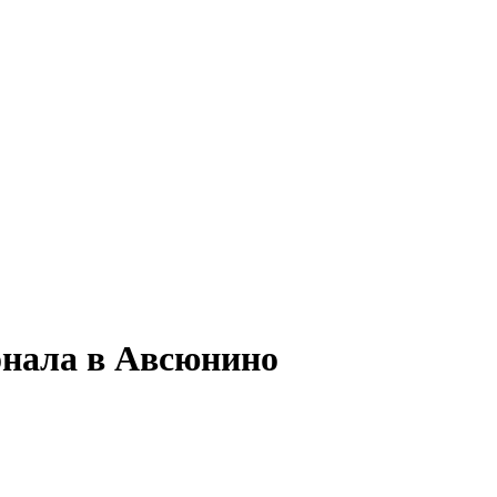
онала в Авсюнино