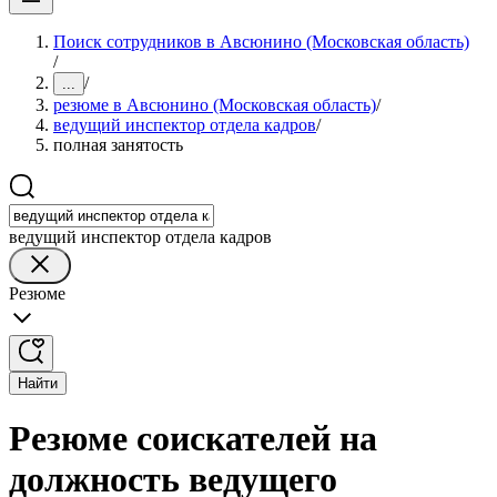
Поиск сотрудников в Авсюнино (Московская область)
/
/
...
резюме в Авсюнино (Московская область)
/
ведущий инспектор отдела кадров
/
полная занятость
ведущий инспектор отдела кадров
Резюме
Найти
Резюме соискателей на
должность ведущего