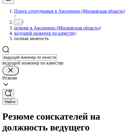
Поиск сотрудников в Авсюнино (Московская область)
/
/
...
резюме в Авсюнино (Московская область)
/
ведущий инженер по качеству
/
полная занятость
ведущий инженер по качеству
Резюме
Найти
Резюме соискателей на
должность ведущего