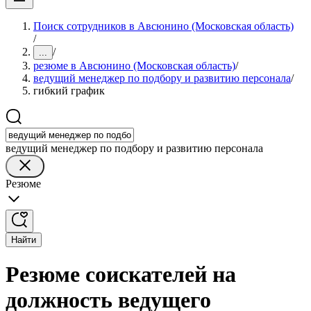
Поиск сотрудников в Авсюнино (Московская область)
/
/
...
резюме в Авсюнино (Московская область)
/
ведущий менеджер по подбору и развитию персонала
/
гибкий график
ведущий менеджер по подбору и развитию персонала
Резюме
Найти
Резюме соискателей на
должность ведущего