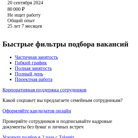
20 сентября 2024
80 000
₽
Не ищет работу
Общий опыт
25
лет
7
месяцев
Быстрые фильтры подбора вакансий
Частичная занятость
Гибкий график
Полная занятость
Полный день
Проектная работа
Корпоративная поддержка сотрудников
Какой соцпакет вы предлагаете семейным сотрудникам?
Оформляйте кандидатов онлайн
Проверяйте сотрудников и подписывайте кадровые
документы без бумаг и личных встреч
Ускорьте подбор в 2 раза с Talantix