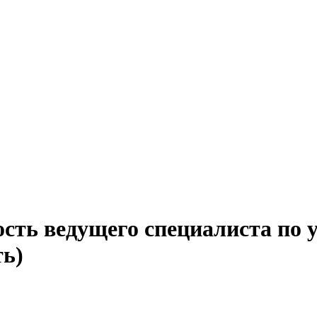
ость ведущего специалиста по
ть)