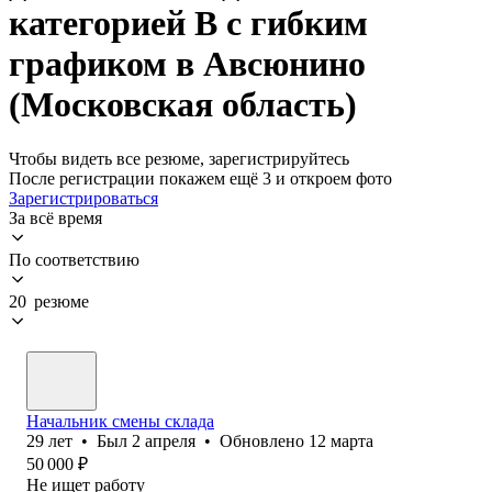
категорией B с гибким
графиком в Авсюнино
(Московская область)
Чтобы видеть все резюме, зарегистрируйтесь
После регистрации покажем ещё 3 и откроем фото
Зарегистрироваться
За всё время
По соответствию
20 резюме
Начальник смены склада
29
лет
•
Был
2 апреля
•
Обновлено
12 марта
50 000
₽
Не ищет работу