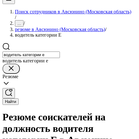
Поиск сотрудников в Авсюнино (Московская область)
/
/
...
резюме в Авсюнино (Московская область)
/
водитель категории E
водитель категории e
Резюме
Найти
Резюме соискателей на
должность водителя