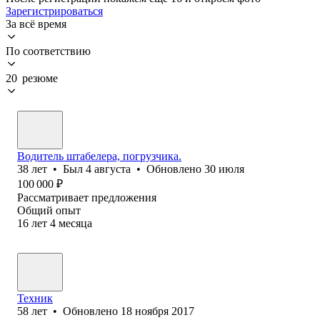
Зарегистрироваться
За всё время
По соответствию
20 резюме
Водитель штабелера, погрузчика.
38
лет
•
Был
4 августа
•
Обновлено
30 июля
100 000
₽
Рассматривает предложения
Общий опыт
16
лет
4
месяца
Техник
58
лет
•
Обновлено
18 ноября 2017