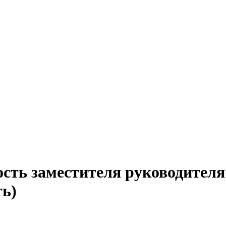
сть заместителя руководителя
ть)