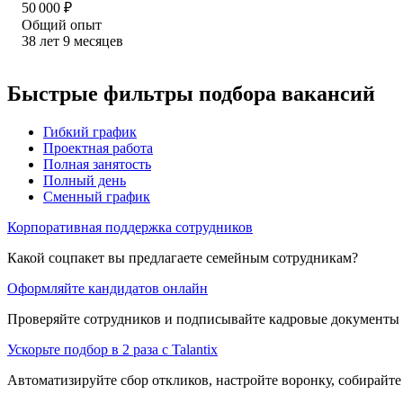
50 000
₽
Общий опыт
38
лет
9
месяцев
Быстрые фильтры подбора вакансий
Гибкий график
Проектная работа
Полная занятость
Полный день
Сменный график
Корпоративная поддержка сотрудников
Какой соцпакет вы предлагаете семейным сотрудникам?
Оформляйте кандидатов онлайн
Проверяйте сотрудников и подписывайте кадровые документы 
Ускорьте подбор в 2 раза с Talantix
Автоматизируйте сбор откликов, настройте воронку, собирайте