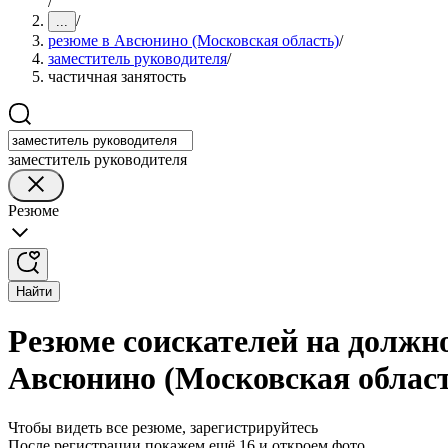
/
/
...
резюме в Авсюнино (Московская область)
/
заместитель руководителя
/
частичная занятость
заместитель руководителя
Резюме
Найти
Резюме соискателей на должно
Авсюнино (Московская облас
Чтобы видеть все резюме, зарегистрируйтесь
После регистрации покажем ещё 16 и откроем фото