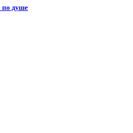
о по душе