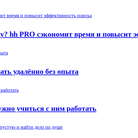
оду? hh PRO сэкономит время и повысит 
тать удалённо без опыта
жно учиться с ним работать