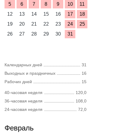
5
6
7
8
9
10
11
12
13
14
15
16
17
18
19
20
21
22
23
24
25
26
27
28
29
30
31
Календарных дней
31
Выходных и праздничных
16
Рабочих дней
15
40-часовая неделя
120,0
36-часовая неделя
108,0
24-часовая неделя
72,0
Февраль