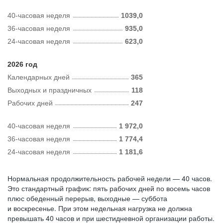
40-часовая неделя
1039,0
36-часовая неделя
935,0
24-часовая неделя
623,0
2026 год
Календарных дней
365
Выходных и праздничных
118
Рабочих дней
247
40-часовая неделя
1 972,0
36-часовая неделя
1 774,4
24-часовая неделя
1 181,6
Нормальная продолжительность рабочей недели — 40 часов.
Это стандартный график: пять рабочих дней по восемь часов
плюс обеденный перерыв, выходные — суббота
и воскресенье. При этом недельная нагрузка не должна
превышать 40 часов и при шестидневной организации работы.