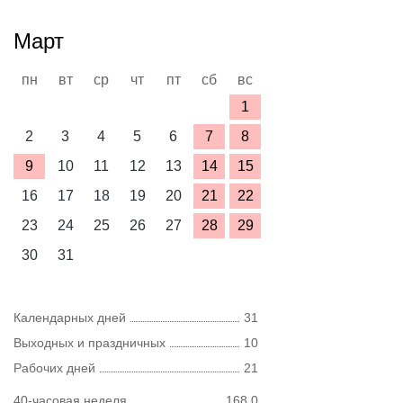
Март
пн
вт
ср
чт
пт
сб
вс
1
2
3
4
5
6
7
8
9
10
11
12
13
14
15
16
17
18
19
20
21
22
23
24
25
26
27
28
29
30
31
Календарных дней
31
Выходных и праздничных
10
Рабочих дней
21
40-часовая неделя
168,0