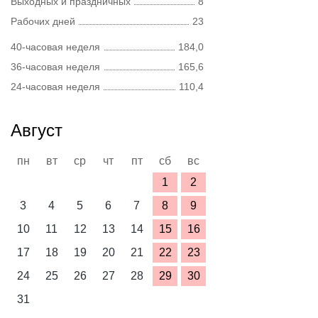
Выходных и праздничных
8
Рабочих дней
23
40-часовая неделя
184,0
36-часовая неделя
165,6
24-часовая неделя
110,4
Август
пн
вт
ср
чт
пт
сб
вс
1
2
3
4
5
6
7
8
9
10
11
12
13
14
15
16
17
18
19
20
21
22
23
24
25
26
27
28
29
30
31