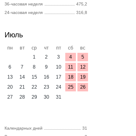
36-часовая неделя
475,2
24-часовая неделя
316,8
Июль
пн
вт
ср
чт
пт
сб
вс
1
2
3
4
5
6
7
8
9
10
11
12
13
14
15
16
17
18
19
20
21
22
23
24
25
26
27
28
29
30
31
Календарных дней
31