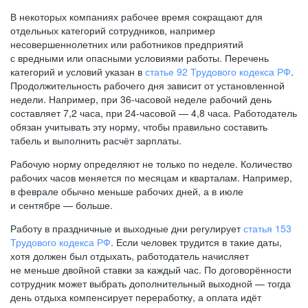
В некоторых компаниях рабочее время сокращают для
отдельных категорий сотрудников, например
несовершеннолетних или работников предприятий
с вредными или опасными условиями работы. Перечень
категорий и условий указан в
статье 92 Трудового кодекса РФ
.
Продолжительность рабочего дня зависит от установленной
недели. Например, при
36-часовой
неделе рабочий день
составляет 7,2 часа, при
24-часовой —
4,8 часа. Работодатель
обязан учитывать эту норму, чтобы правильно составить
табель и выполнить расчёт зарплаты.
Рабочую норму определяют не только по неделе. Количество
рабочих часов меняется по месяцам и кварталам. Например,
в феврале обычно меньше рабочих дней, а в июле
и сентябре — больше.
Работу в праздничные и выходные дни регулирует
статья 153
Трудового кодекса РФ
. Если человек трудится в такие даты,
хотя должен был отдыхать, работодатель начисляет
не меньше двойной ставки за каждый час. По договорённости
сотрудник может выбрать дополнительный выходной — тогда
день отдыха компенсирует переработку, а оплата идёт