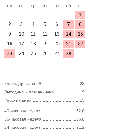
пн
вт
ср
чт
пт
сб
вс
1
2
3
4
5
6
7
8
9
10
11
12
13
14
15
16
17
18
19
20
21
22
23
24
25
26
27
28
Календарных дней
28
Выходных и праздничных
9
Рабочих дней
19
40-часовая неделя
152,0
36-часовая неделя
136,8
24-часовая неделя
91,2