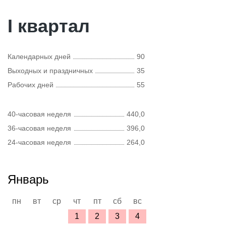
I квартал
Календарных дней
90
Выходных и праздничных
35
Рабочих дней
55
40-часовая неделя
440,0
36-часовая неделя
396,0
24-часовая неделя
264,0
Январь
пн
вт
ср
чт
пт
сб
вс
1
2
3
4