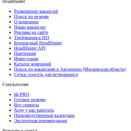
HeadHunter
Размещение вакансий
Поиск по резюме
О компании
Наши вакансии
Реклама на сайте
Требования к ПО
Безопасный HeadHunter
HeadHunter API
Партнерам
Инвесторам
Каталог компаний
Поиск по вакансиям в Авсюнино (Московская область)
Сетка: соцсеть для нетворкинга
Соискателям
hh PRO
Готовое резюме
Все сервисы
Хочу у вас работать
Производственный календарь
Экспертная рекомендация
Новости и статьи