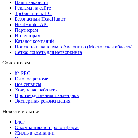
Наши вакансии
Реклама на сайте
Требования к ПО
Безопасный HeadHunter
HeadHunter API
Партнерам
Инвесторам
Каталог компаний
Поиск по вакансиям в Авсюнино (Московская область)
Сетка: соцсеть для нетворкинга
Соискателям
hh PRO
Готовое резюме
Все сервисы
Хочу у вас работать
Производственный календарь
Экспертная рекомендация
Новости и статьи
Блог
О компаниях в игровой форме
Жизнь в компании