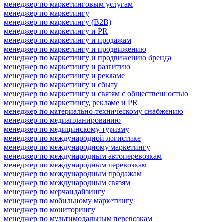
менеджер по маркетинговым услугам
менеджер по маркетингу
менеджер по маркетингу (B2B)
менеджер по маркетингу и PR
менеджер по маркетингу и продажам
менеджер по маркетингу и продвижению
менеджер по маркетингу и продвижению бренда
менеджер по маркетингу и развитию
менеджер по маркетингу и рекламе
менеджер по маркетингу и сбыту
менеджер по маркетингу и связям с общественностью
менеджер по маркетингу, рекламе и PR
менеджер по материально-техническому снабжению
менеджер по медиапланированию
менеджер по медицинскому туризму
менеджер по международной логистике
менеджер по международному маркетингу
менеджер по международным автоперевозкам
менеджер по международным перевозкам
менеджер по международным продажам
менеджер по международным связям
менеджер по мерчандайзингу
менеджер по мобильному маркетингу
менеджер по мониторингу
менеджер по мультимодальным перевозкам