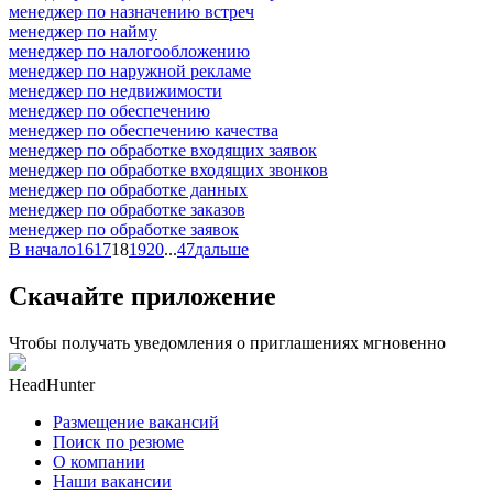
менеджер по назначению встреч
менеджер по найму
менеджер по налогообложению
менеджер по наружной рекламе
менеджер по недвижимости
менеджер по обеспечению
менеджер по обеспечению качества
менеджер по обработке входящих заявок
менеджер по обработке входящих звонков
менеджер по обработке данных
менеджер по обработке заказов
менеджер по обработке заявок
В начало
16
17
18
19
20
...
47
дальше
Скачайте приложение
Чтобы получать уведомления о приглашениях мгновенно
HeadHunter
Размещение вакансий
Поиск по резюме
О компании
Наши вакансии