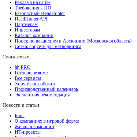
Реклама на сайте
Требования к ПО
Безопасный HeadHunter
HeadHunter API
Партнерам
Инвесторам
Каталог компаний
Поиск по вакансиям в Авсюнино (Московская область)
Сетка: соцсеть для нетворкинга
Соискателям
hh PRO
Готовое резюме
Все сервисы
Хочу у вас работать
Производственный календарь
Экспертная рекомендация
Новости и статьи
Блог
О компаниях в игровой форме
Жизнь в компании
ИТ-проекты