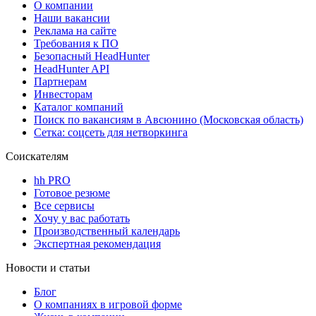
О компании
Наши вакансии
Реклама на сайте
Требования к ПО
Безопасный HeadHunter
HeadHunter API
Партнерам
Инвесторам
Каталог компаний
Поиск по вакансиям в Авсюнино (Московская область)
Сетка: соцсеть для нетворкинга
Соискателям
hh PRO
Готовое резюме
Все сервисы
Хочу у вас работать
Производственный календарь
Экспертная рекомендация
Новости и статьи
Блог
О компаниях в игровой форме