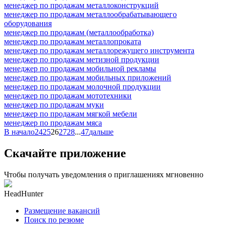
менеджер по продажам металлоконструкций
менеджер по продажам металлообрабатывающего
оборудования
менеджер по продажам (металлообработка)
менеджер по продажам металлопроката
менеджер по продажам металлорежущего инструмента
менеджер по продажам метизной продукции
менеджер по продажам мобильной рекламы
менеджер по продажам мобильных приложений
менеджер по продажам молочной продукции
менеджер по продажам мототехники
менеджер по продажам муки
менеджер по продажам мягкой мебели
менеджер по продажам мяса
В начало
24
25
26
27
28
...
47
дальше
Скачайте приложение
Чтобы получать уведомления о приглашениях мгновенно
HeadHunter
Размещение вакансий
Поиск по резюме