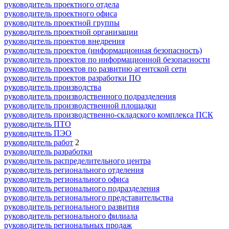
руководитель проектного отдела
руководитель проектного офиса
руководитель проектной группы
руководитель проектной организации
руководитель проектов внедрения
руководитель проектов (информационная безопасность)
руководитель проектов по информационной безопасности
руководитель проектов по развитию агентской сети
руководитель проектов разработки ПО
руководитель производства
руководитель производственного подразделения
руководитель производственной площадки
руководитель производственно-складского комплекса ПСК
руководитель ПТО
руководитель ПЭО
руководитель работ
2
руководитель разработки
руководитель распределительного центра
руководитель регионального отделения
руководитель регионального офиса
руководитель регионального подразделения
руководитель регионального представительства
руководитель регионального развития
руководитель регионального филиала
руководитель региональных продаж