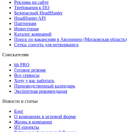
Реклама на сайте
Требования к ПО
Безопасный HeadHunter
HeadHunter API
Партнерам
Инвесторам
Каталог компаний
Поиск по вакансиям в Авсюнино (Московская область)
Сетка: соцсеть для нетворкинга
Соискателям
hh PRO
Готовое резюме
Все сервисы
Хочу у вас работать
Производственный календарь
Экспертная рекомендация
Новости и статьи
Блог
О компаниях в игровой форме
Жизнь в компании
ИТ-проекты