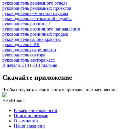
руководитель рекламного отдела
руководитель рекламных проектов
руководитель ремонтной службы
руководитель ресторанной службы
руководитель розницы
1
руководитель розничного направления
руководитель розничных продаж
руководитель салона красоты
руководитель СВК
руководитель секретариата
руководитель сектора
руководитель сектора касс
В начало
13
14
15
16
17
дальше
Скачайте приложение
Чтобы получать уведомления о приглашениях мгновенно
HeadHunter
Размещение вакансий
Поиск по резюме
О компании
Наши вакансии