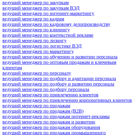
ведущий менеджер по закупкам
ведущий менеджер по закупкам ВЭД
ведущий менеджер по интернет-маркетингу
ведущий менеджер по кадрам
ведущий менеджер по кадровому делопроизводству
ведущий менеджер по клинингу
ведущий менеджер по контекстной рекламе
ведущий менеджер по лизингу
ведущий менеджер по логистике ВЭД
ведущий менеджер по маркетингу
ведущий менеджер по обучению и развитию персонала
ведущий менеджер по оптовым продажам и ключевым
клиентам
ведущий менеджер по персоналу
ведущий менеджер по подбору и адаптации персонала
ведущий менеджер по подбору и развитию персонала
ведущий менеджер по подбору персонала
ведущий менеджер по привлечению клиентов
ведущий менеджер по привлечению корпоративных клиентов
ведущий менеджер по продажам
ведущий менеджер по продажам (B2B)
ведущий менеджер по продажам интернет-рекламы
ведущий менеджер по продажам и развитию
ведущий менеджер по продажам оборудования
ведущий менеджер по продажам промышленного