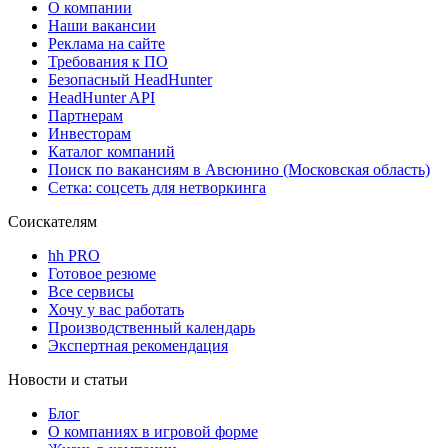
О компании
Наши вакансии
Реклама на сайте
Требования к ПО
Безопасный HeadHunter
HeadHunter API
Партнерам
Инвесторам
Каталог компаний
Поиск по вакансиям в Авсюнино (Московская область)
Сетка: соцсеть для нетворкинга
Соискателям
hh PRO
Готовое резюме
Все сервисы
Хочу у вас работать
Производственный календарь
Экспертная рекомендация
Новости и статьи
Блог
О компаниях в игровой форме