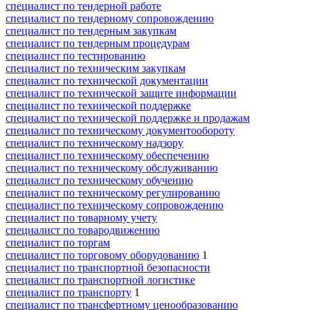
специалист по тендерной работе
специалист по тендерному сопровождению
специалист по тендерным закупкам
специалист по тендерным процедурам
специалист по тестированию
специалист по техническим закупкам
специалист по технической документации
специалист по технической защите информации
специалист по технической поддержке
специалист по технической поддержке и продажам
специалист по техническому документообороту
специалист по техническому надзору
специалист по техническому обеспечению
специалист по техническому обслуживанию
специалист по техническому обучению
специалист по техническому регулированию
специалист по техническому сопровождению
специалист по товарному учету
специалист по товародвижению
специалист по торгам
специалист по торговому оборудованию
1
специалист по транспортной безопасности
специалист по транспортной логистике
специалист по транспорту
1
специалист по трансфертному ценообразованию