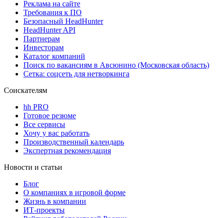
Реклама на сайте
Требования к ПО
Безопасный HeadHunter
HeadHunter API
Партнерам
Инвесторам
Каталог компаний
Поиск по вакансиям в Авсюнино (Московская область)
Сетка: соцсеть для нетворкинга
Соискателям
hh PRO
Готовое резюме
Все сервисы
Хочу у вас работать
Производственный календарь
Экспертная рекомендация
Новости и статьи
Блог
О компаниях в игровой форме
Жизнь в компании
ИТ-проекты