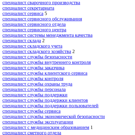
специалист сварочного производства
специалист секретариата
специалист сервиса
5
специалист сервисного обслуживания
специалист сервисного отдела
специалист сервисного центра
специалист системы менеджмента качества
специалист склада
2
специалист складского учета
специалист складского хозяйства
2
специалист службы безопасности
специалист службы внутреннего контроля
специалист службы заказчика
специалист службы клиентского сервиса
специалист службы контроля
специалист службы охраны труда
специалист службы персонала
специалист службы поддержки
специалист службы поддержки клиентов
специалист службы поддержки пользователей
специалист службы сервиса
специалист службы экономической безопасности
специалист службы эксплуатации
специалист с медицинским образованием
1
специалист сметного отдела